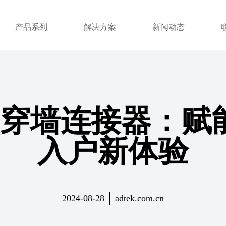
产品系列
解决方案
新闻动态
型穿墙连接器：赋能
入户新体验
2024-08-28
adtek.com.cn