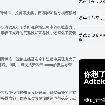
无声托举，热
的光纤弯曲、拉伸等挑战，爱德泰SC型穿墙连接器
端午佳节至，
不仅有效减少了光纤在穿墙过程中的机械应力，
，确保了光纤的完整性和可靠性，还简化了安装
爱德泰邀您相
联
74-14-2国际标准，这款连接器在牵引过程中展现出大于
环境。同时，可灵活安装于10mm的微型导管
你想
Adt
管过程中受到撞击而损坏端面，确保光纤的完整
连接器内部，保障光信号传输的纯净与稳定，延
点击