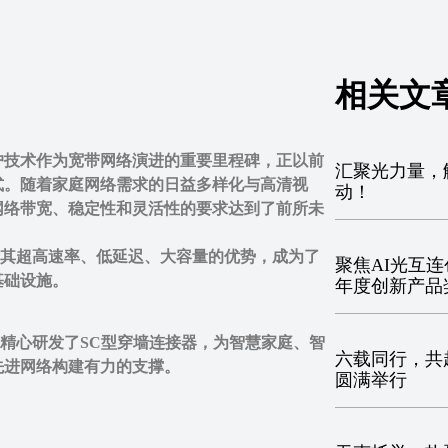
相关文
户技术作为宽带网络演进的重要里程碑，正以前
汇聚光力量，解
式。随着家庭网络需求的日益多样化与高清视
动！
网络带宽、稳定性和灵活性的要求达到了前所未
借其超高速率、低延迟、大容量的优势，成为了
聚焦AI光互连
基础设施。
年度创新产品
德泰精心研发了SC型穿墙连接器，为智慧家庭、智
六载同行，共赴
先进网络构建有力的支撑。
圆满举行