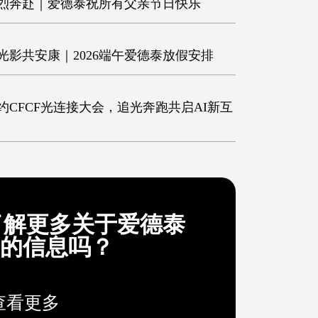
烈奔赴｜爱德泰祝所有父亲节日快乐
光影共安康｜2026端午爱德泰放假安排
约CFCF光连接大会，追光奔跑共启AI新互
了解更多关于爱德泰
ek的信息吗？
查看更多