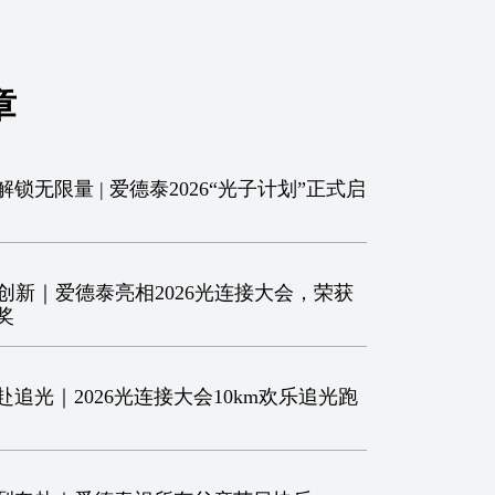
章
锁无限量 | 爱德泰2026“光子计划”正式启
创新｜爱德泰亮相2026光连接大会，荣获
奖
追光｜2026光连接大会10km欢乐追光跑