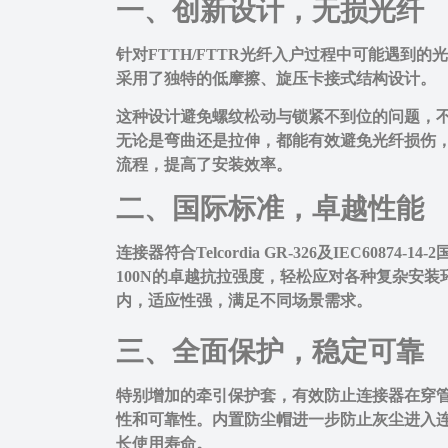
一、
创新设计，无损光纤
针对FTTH/FTTR光纤入户过程中可能遇到
采用了独特的低摩擦、旋压卡接式结构设计。
这种设计避免螺纹松动与锁紧不到位的问题，
无论是弯曲还是拉伸，都能有效避免光纤损伤
流程，提高了安装效率。
二、国际标准，卓越性能
连接器符合Telcordia GR-326及IEC608
100N的卓越抗拉强度，轻松应对各种复杂安装
内，适应性强，满足不同场景需求。
三、全面保护，稳定可靠
特别增加的牵引保护套，有效防止连接器在穿
性和可靠性。内置防尘帽进一步防止灰尘进入
长使用寿命。