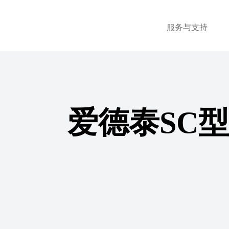
服务与支持
爱德泰SC