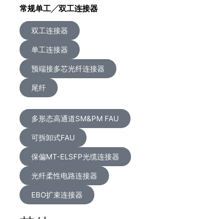
常规单工╱双工连接器
双工连接器
单工连接器
预端接多芯光纤连接器
尾纤
多形态高通道SM&PM FAU
可拆卸式FAU
保偏MT-ELSFP光缆连接器
光纤柔性电路连接器
EBO扩束连接器