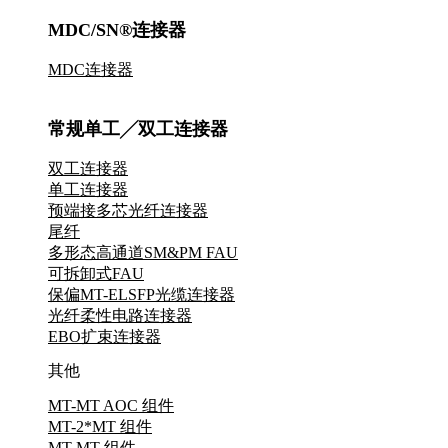
MDC/SN®连接器
MDC连接器
常规单工╱双工连接器
双工连接器
单工连接器
预端接多芯光纤连接器
尾纤
多形态高通道SM&PM FAU
可拆卸式FAU
保偏MT-ELSFP光缆连接器
光纤柔性电路连接器
EBO扩束连接器
其他
MT-MT AOC 组件
MT-2*MT 组件
MT-MT 组件