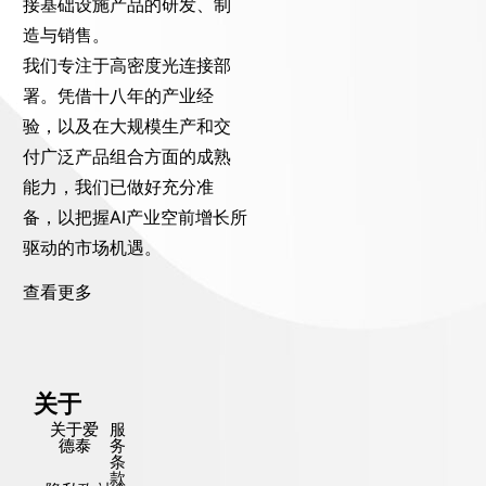
接基础设施产品的研发、制
造与销售。
我们专注于高密度光连接部
署。凭借十八年的产业经
验，以及在大规模生产和交
付广泛产品组合方面的成熟
能力，我们已做好充分准
备，以把握AI产业空前增长所
驱动的市场机遇。
查看更多
关于
关于爱
服
德泰
务
条
款