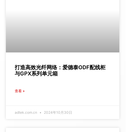
打造高效光纤网络：爱德泰ODF配线柜
与GPX系列单元箱
查看 »
adtek.com.cn
2024年10月30日