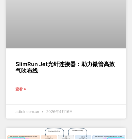
SlimRun Jet光纤连接器：助力微管高效
气吹布线
查看 »
adtek.com.cn
2026年4月16日