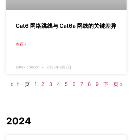
Cat6 网络跳线与 Cat6a 网线的关键差异
查看 »
adtek.com.cn
2025年9月2日
« 上一页
1
2
3
4
5
6
7
8
9
下一页 »
2024