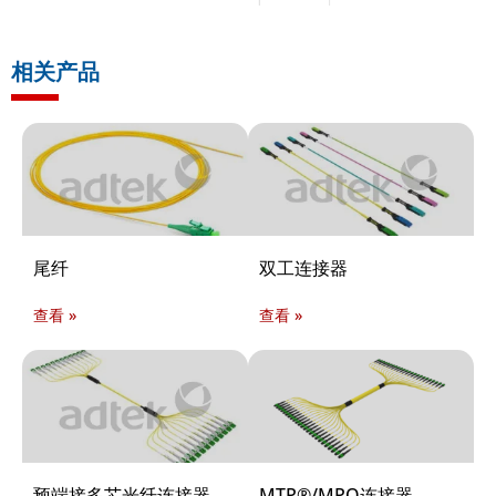
相关产品
尾纤
双工连接器
查看 »
查看 »
预端接多芯光纤连接器
MTP®/MPO连接器