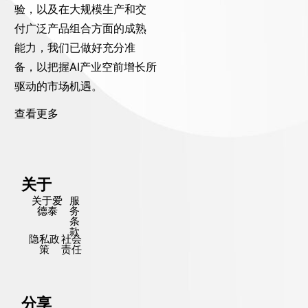
验，以及在大规模生产和交
付广泛产品组合方面的成熟
能力，我们已做好充分准
备，以把握AI产业空前增长所
驱动的市场机遇。
查看更多
关于
关于爱
服
德泰
务
条
款
隐私政
社会
策
责任
分享