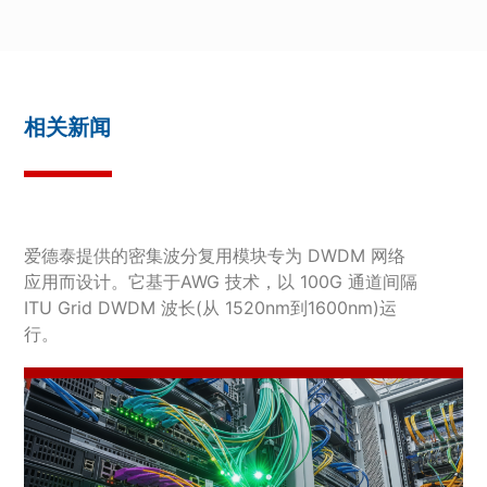
相关新闻
爱德泰提供的密集波分复用模块专为 DWDM 网络
应用而设计。它基于AWG 技术，以 100G 通道间隔
ITU Grid DWDM 波长(从 1520nm到1600nm)运
行。