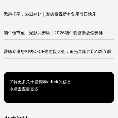
无声托举，热烈奔赴｜爱德泰祝所有父亲节日快乐
端午佳节至，光影共安康｜2026端午爱德泰放假安排
爱德泰邀您相约CFCF光连接大会，追光奔跑共启AI新互联
了解更多关于爱德泰adtek的信息
点击查看更多