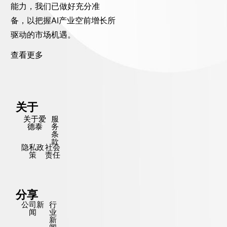
能力，我们已做好充分准
备，以把握AI产业空前增长所
驱动的市场机遇。
查看更多
关于
关于爱
服
德泰
务
条
款
隐私政
社会
策
责任
分享
公司新
行
闻
业
新