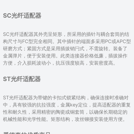
SC光纤适配器
SC光纤适配器其外壳呈矩形，所采用的插针与耦合套筒的结
构尺寸与FC型完全相同。其中插针的端面多采用PC或APC型
研磨方式；紧固方式是采用插拔销闩式，不需旋转。装备了
金属弹片，便于安装使用。此类连接器价格低廉，插拔操作
方便，介入损耗波动小，抗压强度较高，安装密度高。
ST光纤适配器
ST光纤适配器为带键的卡扣式锁紧结构，确保连接时准确对
中，具有较强的抗拉强度，金属key定位，提高适配器的重复
性和耐久性，采用精密的陶瓷或铜套筒，以确保长期稳定的
机械性能和光学性能。矩形结构，攻丝铆接安装使用方便。