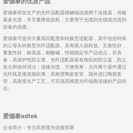
爱德泰的优质产品
爱德泰研发生产的光纤适配器精确地连接两个连接器，传输
最多光源，并尽量降低损耗，主要用于光缆到光缆或光缆到
设备的连接。
爱德泰可提供大量高匹配度和转换型适配器，其中包括特殊
的公母头转换型光纤适配器。具有插入损耗低、互换性好，
重复性好，耐高温，耐酸碱，性能稳定等产品优点，并具
备：高保护性防尘塞、光纤适配器装有相应的防尘盖，防止
灰尘和保持清洁；连接光缆，方便简单，允许两个器件通过
光纤线直接连接距离；高精度陶瓷套管，国外进口陶瓷套
管，高密度生产工艺，可实现高精度光纤端面连接的产品特
点。
爱德泰adtek
企业简介：专注高密度光连接部署