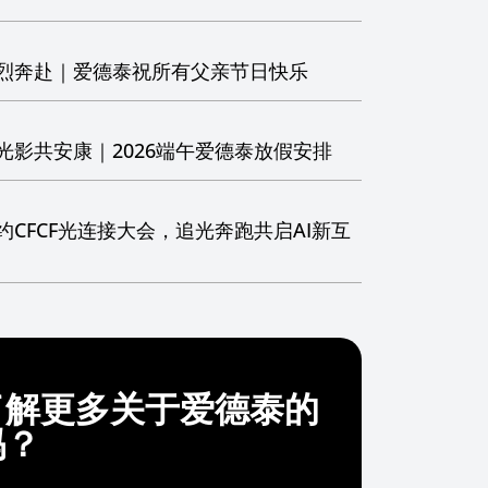
烈奔赴｜爱德泰祝所有父亲节日快乐
光影共安康｜2026端午爱德泰放假安排
CFCF光连接大会，追光奔跑共启AI新互
了解更多关于爱德泰的
吗？