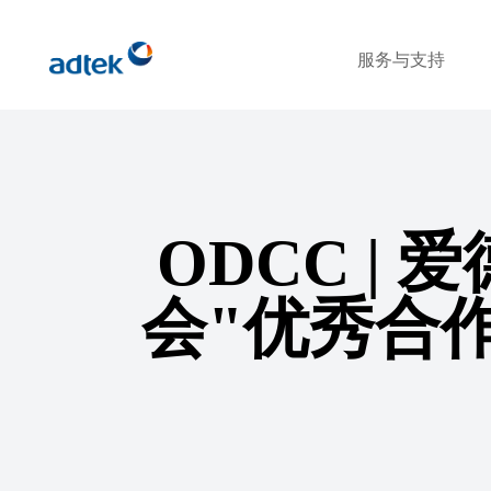
服务与支持
ODCC |
会"优秀合