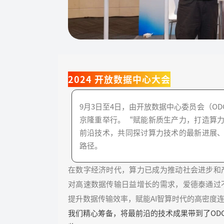
2024 开放数据中心大会
9月3日至4日，由开放数据中心委员会（OD
京隆重举行。“赋能新质生产力，打造算
前沿技术，共同探讨算力技术的最新进展
路径。
在数字经济时代，算力已成为推动社会进步和
对高速数据传输日益增长的需求，爱德泰通过
提升数据传输效率，赋能AI智算时代的高密度
我们精心筹备，将最前沿的技术成果带到了ODCC