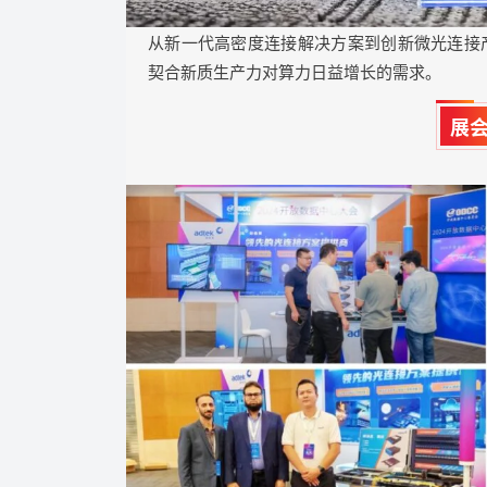
从新一代高密度连接解决方案到创新微光连接
契合新质生产力对算力日益增长的需求。
展