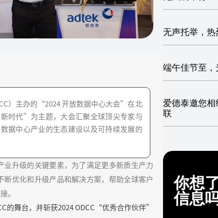
无声托举，热
端午佳节至，
爱德泰邀您相约
CC）主办的“2024 开放数据中心大会”在北
联
力新时代”为主题，大会汇聚全球顶尖专家与
、数据中心产业的生态建设以及可持续发展的
产业升级的关键要素，为了满足更多新质生产力
你想
不断优化和升级产品和解决方案，帮助全球客户
连接。
信息
的舞台，并斩获2024 ODCC“优秀合作伙伴”