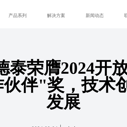
产品系列
解决方案
新闻动态
 爱德泰荣膺2024
作伙伴"奖，技术
发展