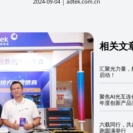
2024-09-04
adtek.com.cn
相关文
汇聚光力量，解
启动！
聚焦AI光互连
年度创新产品
六载同行，共赴
跑圆满举行