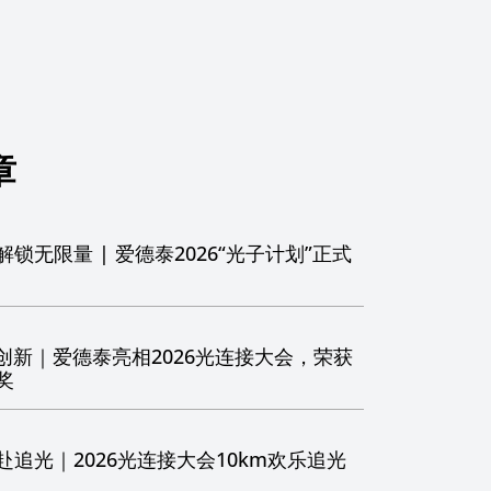
章
锁无限量 | 爱德泰2026“光子计划”正式
创新｜爱德泰亮相2026光连接大会，荣获
奖
追光｜2026光连接大会10km欢乐追光