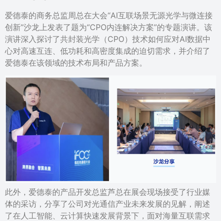
爱德泰的商务总监周总在大会“AI互联场景无源光学与微连接
创新”沙龙上发表了题为“CPO内连解决方案”的专题演讲。该
演讲深入探讨了共封装光学（CPO）技术如何应对AI数据中
心对高速互连、低功耗和高密度集成的迫切需求，并介绍了
爱德泰在该领域的技术布局和产品方案。
此外，爱德泰的产品开发总监芦总在展会现场接受了行业媒
体的采访，分享了公司对光通信产业未来发展的见解，阐述
了在人工智能、云计算快速发展背景下，面对海量互联需求