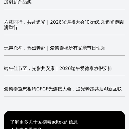
度创新产品奖
六载同行，共赴追光｜2026光连接大会10km欢乐追光跑圆
满举行
无声托举，热烈奔赴｜爱德泰祝所有父亲节日快乐
端午佳节至，光影共安康｜2026端午爱德泰放假安排
爱德泰邀您相约CFCF光连接大会，追光奔跑共启AI新互联
了解更多关于爱德泰adtek的信息