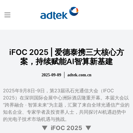
iFOC 2025 | 爱德泰携三大核心方
案，持续赋能AI智算新基建
2025-09-09
adtek.com.cn
2025年9月8日-9日，第23届讯石光通信大会（IFOC
2025）在深圳国际会展中心洲际酒店隆重开幕。本届大会以
“跨界融合 · 智算未来”为主题，汇聚了来自全球光通信产业的
知名企业、专家学者及投资界人士，共同探讨AI机遇趋势中
的光电子技术市场机遇与挑战。
▼ iFOC 2025 ▼