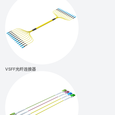
VSFF光纤连接器