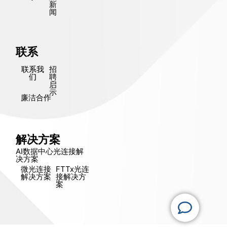
新
闻
联系
联系我
招
们
聘
启
示
廉洁合作
解决方案
AI数据中心光连接解
决方​​案
微光连接
FTTx光连
解决方​​案
接解决方​​
案