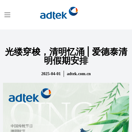
光缕穿梭，清明忆涌 | 爱德泰清
明假期安排
2025-04-01
adtek.com.cn