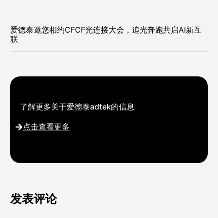
爱德泰邀您相约CFCF光连接大会，追光奔跑共启AI新互
联
了解更多关于爱德泰adtek的信息
点击查看更多
发表评论