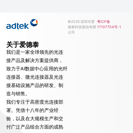
©2026 深圳市爱
粤ICP备
德泰科技股份有限
17107704号-1
公司
关于爱德泰
我们是一家全球领先的光连
接产品及解决方案提供商，
致力于AI数据中心应用的光纤
连接器、微光连接器及光连
接基础设施产品的研发、制
造与销售。
我们专注于高密度光连接部
署。凭借十八年的产业经
验，以及在大规模生产和交
付广泛产品组合方面的成熟