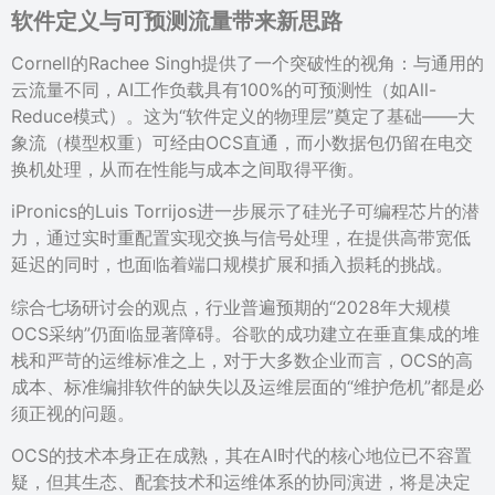
软件定义与可预测流量带来新思路
Cornell的Rachee Singh提供了一个突破性的视角：与通用的
云流量不同，AI工作负载具有100%的可预测性（如All-
Reduce模式）。这为“软件定义的物理层”奠定了基础——大
象流（模型权重）可经由OCS直通，而小数据包仍留在电交
换机处理，从而在性能与成本之间取得平衡。
iPronics的Luis Torrijos进一步展示了硅光子可编程芯片的潜
力，通过实时重配置实现交换与信号处理，在提供高带宽低
延迟的同时，也面临着端口规模扩展和插入损耗的挑战。
综合七场研讨会的观点，行业普遍预期的“2028年大规模
OCS采纳”仍面临显著障碍。谷歌的成功建立在垂直集成的堆
栈和严苛的运维标准之上，对于大多数企业而言，OCS的高
成本、标准编排软件的缺失以及运维层面的“维护危机”都是必
须正视的问题。
OCS的技术本身正在成熟，其在AI时代的核心地位已不容置
疑，但其生态、配套技术和运维体系的协同演进，将是决定