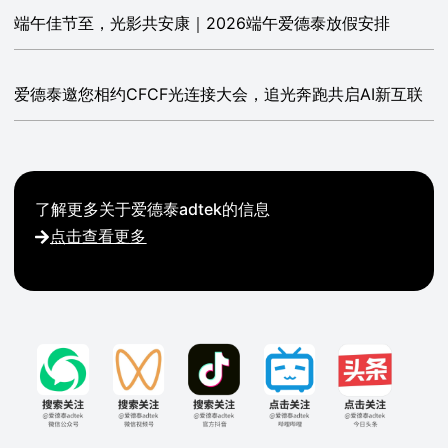
端午佳节至，光影共安康｜2026端午爱德泰放假安排
爱德泰邀您相约CFCF光连接大会，追光奔跑共启AI新互联
了解更多关于爱德泰adtek的信息
点击查看更多