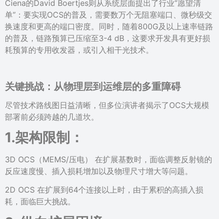
Ciena的David Boertjes则从系统层面提出了行业“愿望清
单”：要实现OCS的普及，需要数万个无阻塞端口、微秒级交
换速度和更高的端口密度。同时，随着800G及以上速率链路
的普及，链路预算已压缩至3-4 dB，这要求开发具有更好损
耗预算的专用收发器，或引入相干光技术。
关键挑战：
从物理层到运维层的多重障碍
尽管技术路线图日益清晰，但多位演讲者揭示了OCS大规模
部署前必须跨越的几道坎。
1.架构限制：
3D OCS（MEMS/压电） 在扩展基数时，面临调整反射镜的
反应速度慢、插入损耗增加以及物理尺寸增大等问题。
2D OCS 在扩展到64个连接以上时，由于累积的高插入损
耗，面临巨大挑战。