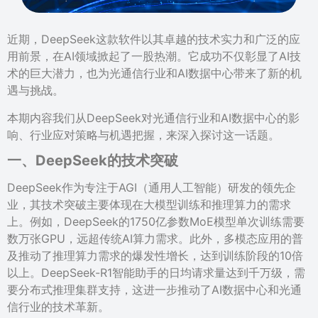
近期，DeepSeek这款软件以其卓越的技术实力和广泛的应
用前景，在AI领域掀起了一股热潮。它成功不仅彰显了AI技
术的巨大潜力，也为光通信行业和AI数据中心带来了新的机
遇与挑战。
本期内容我们从DeepSeek对光通信行业和AI数据中心的影
响、行业应对策略与机遇把握，来深入探讨这一话题。
一、
DeepSeek的技术突破
DeepSeek作为专注于AGI（通用人工智能）研发的领先企
业，其技术突破主要体现在大模型训练和推理算力的需求
上。例如，DeepSeek的1750亿参数MoE模型单次训练需要
数万张GPU，远超传统AI算力需求。此外，多模态应用的普
及推动了推理算力需求的爆发性增长，达到训练阶段的10倍
以上。DeepSeek-R1智能助手的日均请求量达到千万级，需
要分布式推理集群支持，这进一步推动了AI数据中心和光通
信行业的技术革新。