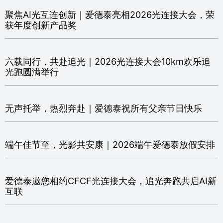
聚焦AI光互连创新｜爱德泰亮相2026光连接大会，荣
获年度创新产品奖
六载同行，共赴追光｜2026光连接大会10km欢乐追
光跑圆满举行
无声托举，热烈奔赴｜爱德泰祝所有父亲节日快乐
端午佳节至，光影共安康｜2026端午爱德泰放假安排
爱德泰邀您相约CFCF光连接大会，追光奔跑共启AI新
互联