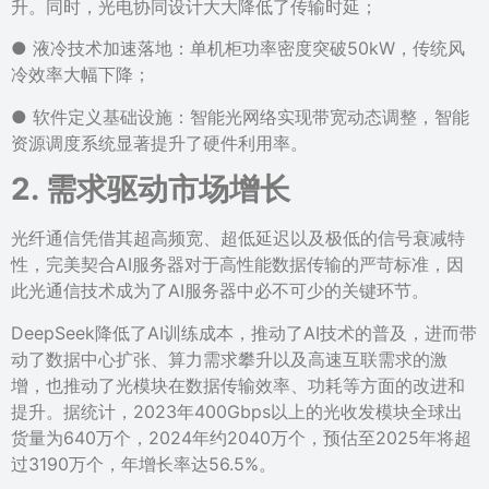
升。同时，光电协同设计大大降低了传输时延；
● 液冷技术加速落地：单机柜功率密度突破50kW，传统风
冷效率大幅下降；
● 软件定义基础设施：智能光网络实现带宽动态调整，智能
资源调度系统显著提升了硬件利用率。
2. 需求驱动市场增长
光纤通信凭借其超高频宽、超低延迟以及极低的信号衰减特
性，完美契合AI服务器对于高性能数据传输的严苛标准，因
此光通信技术成为了AI服务器中必不可少的关键环节。
DeepSeek降低了AI训练成本，推动了AI技术的普及，进而带
动了数据中心扩张、算力需求攀升以及高速互联需求的激
增，也推动了光模块在数据传输效率、功耗等方面的改进和
提升。据统计，2023年400Gbps以上的光收发模块全球出
货量为640万个，2024年约2040万个，预估至2025年将超
过3190万个，年增长率达56.5%。