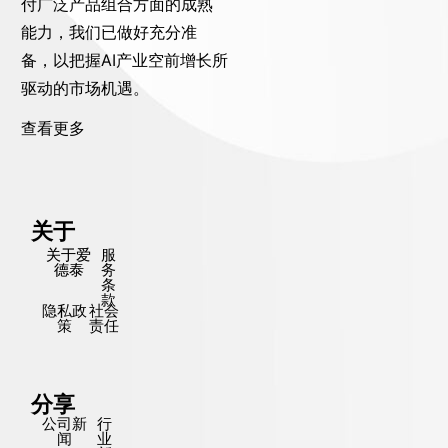
付广泛产品组合方面的成熟
能力，我们已做好充分准
备，以把握AI产业空前增长所
驱动的市场机遇。
查看更多
关于
关于爱
服
德泰
务
条
款
隐私政
社会
策
责任
分享
公司新
行
闻
业