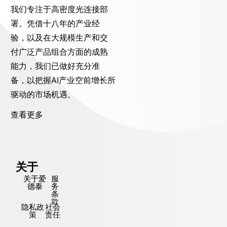
我们专注于高密度光连接部
署。凭借十八年的产业经
验，以及在大规模生产和交
付广泛产品组合方面的成熟
能力，我们已做好充分准
备，以把握AI产业空前增长所
驱动的市场机遇。
查看更多
关于
关于爱
服
德泰
务
条
款
隐私政
社会
策
责任