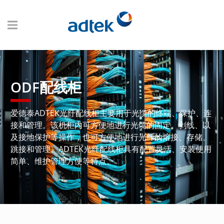
ODF配线柜
爱德泰ADTEK光纤配线柜主要用于光缆的终端、保护、连
接和管理。该机柜内可方便地进行光缆的固定、剥线、以
及接地保护等操作，也可方便地进行光纤的熔接、存储、
跳接和管理。ADTEK光纤配线柜具有配置灵活、安装使用
简单、维护管理方便等特点。