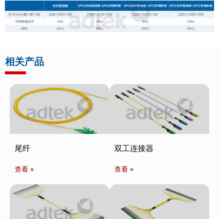
相关产品
尾纤
双工连接器
查看 »
查看 »