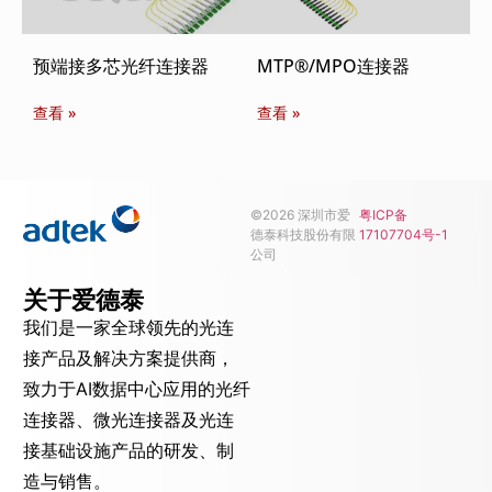
预端接多芯光纤连接器
MTP®/MPO连接器
查看 »
查看 »
©2026 深圳市爱
粤ICP备
德泰科技股份有限
17107704号-1
公司
关于爱德泰
我们是一家全球领先的光连
接产品及解决方案提供商，
致力于AI数据中心应用的光纤
连接器、微光连接器及光连
接基础设施产品的研发、制
造与销售。