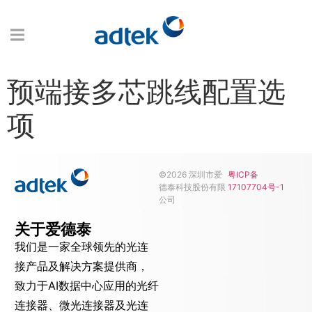
预端接多芯跳线配置选
项
©2026 深圳市爱
粤ICP备
德泰科技股份有限
17107704号-1
公司
关于爱德泰
我们是一家全球领先的光连
接产品及解决方案提供商，
致力于AI数据中心应用的光纤
连接器、微光连接器及光连