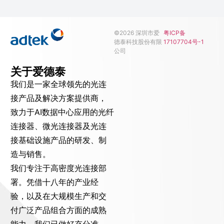
©2026 深圳市爱
粤ICP备
德泰科技股份有限
17107704号-1
公司
关于爱德泰
我们是一家全球领先的光连
接产品及解决方案提供商，
致力于AI数据中心应用的光纤
连接器、微光连接器及光连
接基础设施产品的研发、制
造与销售。
我们专注于高密度光连接部
署。凭借十八年的产业经
验，以及在大规模生产和交
付广泛产品组合方面的成熟
能力，我们已做好充分准