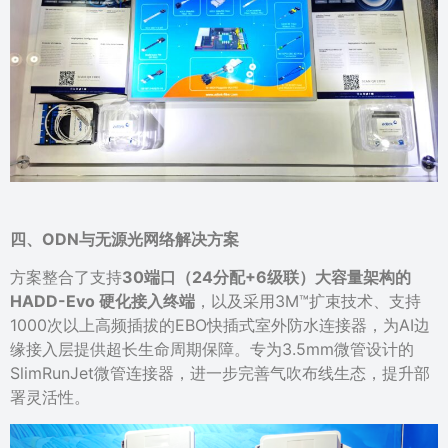
四、
ODN与无源光网络解决方案
方案整合了支持
30端口（24分配+6级联）大容量架构的
HADD-Evo 硬化接入终端
，以及采用3M™扩束技术、支持
1000次以上高频插拔的EBO快插式室外防水连接器，为AI边
缘接入层提供超长生命周期保障。专为3.5mm微管设计的
SlimRunJet微管连接器，进一步完善气吹布线生态，提升部
署灵活性。