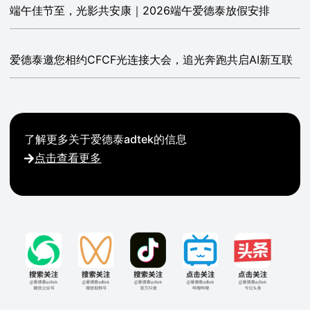
端午佳节至，光影共安康｜2026端午爱德泰放假安排
爱德泰邀您相约CFCF光连接大会，追光奔跑共启AI新互联
了解更多关于爱德泰adtek的信息
点击查看更多