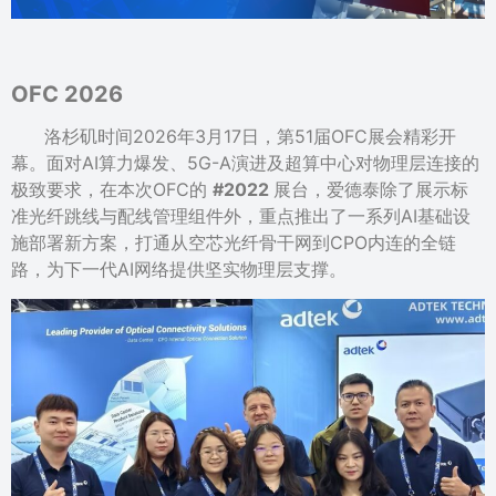
OFC 2026
洛杉矶时间2026年3月17日，第51届OFC展会精彩开
幕。面对AI算力爆发、5G-A演进及超算中心对物理层连接的
极致要求，在本次OFC的
#2022
展台，爱德泰除了展示标
准光纤跳线与配线管理组件外，重点推出了一系列AI基础设
施部署新方案，打通从空芯光纤骨干网到CPO内连的全链
路，为下一代AI网络提供坚实物理层支撑。