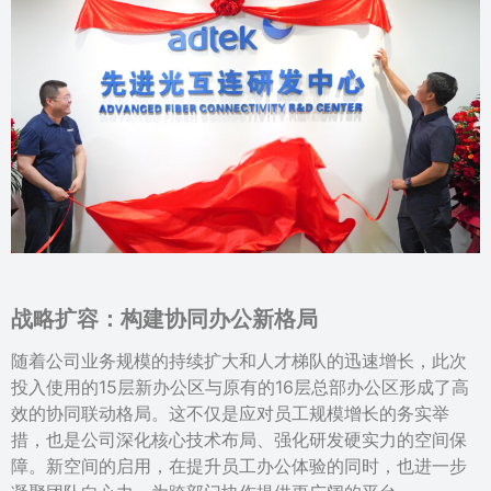
战略扩容：
构建协同办公新格局
随着公司业务规模的持续扩大和人才梯队的迅速增长，此次
投入使用的15层新办公区与原有的16层总部办公区形成了高
效的协同联动格局。这不仅是应对员工规模增长的务实举
措，也是公司深化核心技术布局、强化研发硬实力的空间保
障。新空间的启用，在提升员工办公体验的同时，也进一步