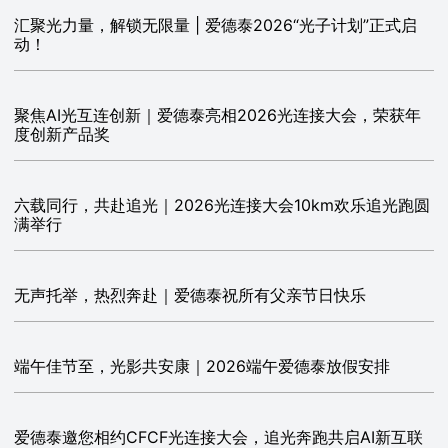
汇聚光力量，解锁无限量 | 爱德泰2026“光子计划”正式启
动！
聚焦AI光互连创新｜爱德泰亮相2026光连接大会，荣获年
度创新产品奖
六载同行，共赴追光｜2026光连接大会10km欢乐追光跑圆
满举行
无声托举，热烈奔赴｜爱德泰祝所有父亲节日快乐
端午佳节至，光影共安康｜2026端午爱德泰放假安排
爱德泰邀您相约CFCF光连接大会，追光奔跑共启AI新互联