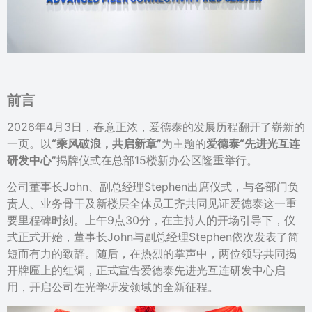
前言
2026年4月3日，春意正浓，爱德泰的发展历程翻开了崭新的
一页。以
“乘风破浪，共启新章”
为主题的
爱德泰“先进光互连
研发中心”
揭牌仪式在总部15楼新办公区隆重举行。
公司董事长John、副总经理Stephen出席仪式，与各部门负
责人、业务骨干及新楼层全体员工齐共同见证爱德泰这一重
要里程碑时刻。上午9点30分，在主持人的开场引导下，仪
式正式开始，董事长John与副总经理Stephen依次发表了简
短而有力的致辞。随后，在热烈的掌声中，两位领导共同揭
开牌匾上的红绸，正式宣告爱德泰先进光互连研发中心启
用，开启公司在光学研发领域的全新征程。