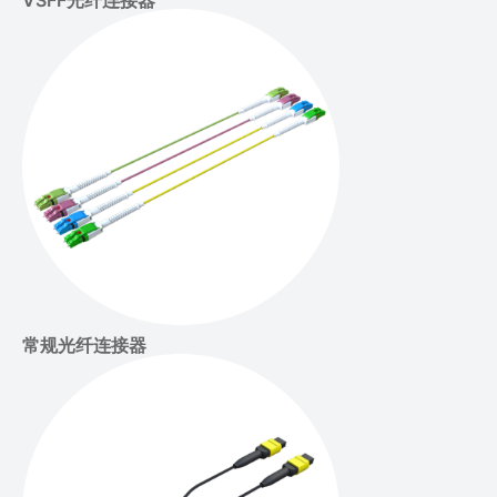
常规光纤连接器