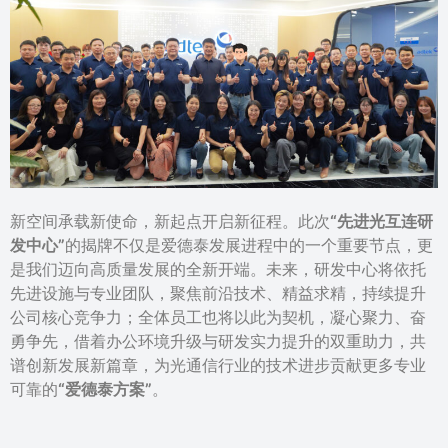
新空间承载新使命，新起点开启新征程。此次
“先进光互连研
发中心”
的揭牌不仅是爱德泰发展进程中的一个重要节点，更
是我们迈向高质量发展的全新开端。未来，研发中心将依托
先进设施与专业团队，聚焦前沿技术、精益求精，持续提升
公司核心竞争力；全体员工也将以此为契机，凝心聚力、奋
勇争先，借着办公环境升级与研发实力提升的双重助力，共
谱创新发展新篇章，为光通信行业的技术进步贡献更多专业
可靠的
“爱德泰方案”
。