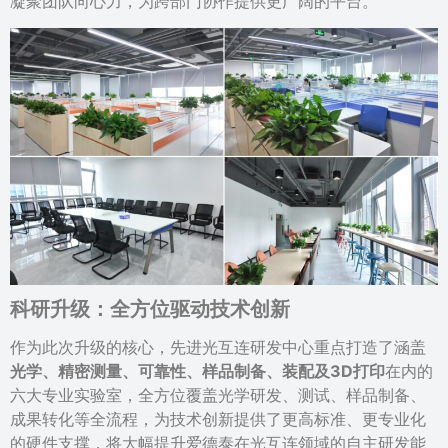
凝聚团队向心力，为跨部门协作提供更广阔的平台。
科研升级：全方位驱动技术创新
作为此次升级的核心，先进光互连研发中心重点打造了涵盖
光学、精密测量、可靠性、样品制备、装配及3D打印
在内的
六大专业实验室，全方位覆盖光学研发、测试、样品制备、
成果转化等全流程，为技术创新提供了更高标准、更专业化
的硬件支撑，将大幅提升爱德泰在光互连领域的自主研发能