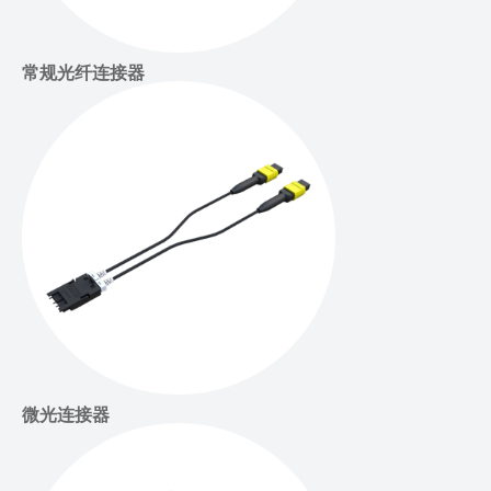
常规光纤连接器
微光连接器