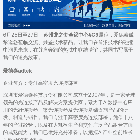
6月25日至27日，
苏州龙之梦会议中心#C9
展位，爱德泰诚
挚邀您莅临交流、共鉴技术新品。让我们在前沿技术的碰撞
中洞见未来，在并肩奔跑的热忱中联结情谊，共同书写属于
我们的追光故事。
爱德泰adtek
企业简介：专注高密度光连接部署
深圳市爱德泰科技股份有限公司成立于2007年，是一家全球
领先的光连接产品及解决方案提供商，致力于AI数据中心应
用的光纤连接器、微光连接器及光连接基础设施产品的研
发、制造与销售。我们专注于高密度光连接部署，凭借十八
年的产业经验，以及在大规模生产和交付广泛产品组合方面
的成熟能力，我们已做好充分准备，以把握AI产业空前增长
所驱动的市场机遇。