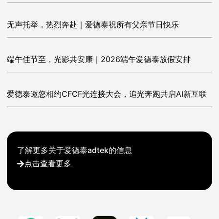
无声托举，热烈奔赴｜爱德泰祝所有父亲节日快乐
端午佳节至，光影共安康｜2026端午爱德泰放假安排
爱德泰邀您相约CFCF光连接大会，追光奔跑共启AI新互联
了解更多关于爱德泰adtek的信息
点击查看更多