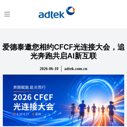
爱德泰邀您相约CFCF光连接大会，追
光奔跑共启AI新互联
2026-06-10
adtek.com.cn