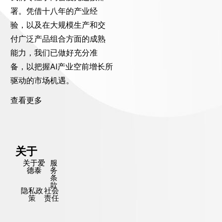
署。凭借十八年的产业经
验，以及在大规模生产和交
付广泛产品组合方面的成熟
能力，我们已做好充分准
备，以把握AI产业空前增长所
驱动的市场机遇。
查看更多
关于
关于爱
服
德泰
务
条
款
隐私政
社会
策
责任