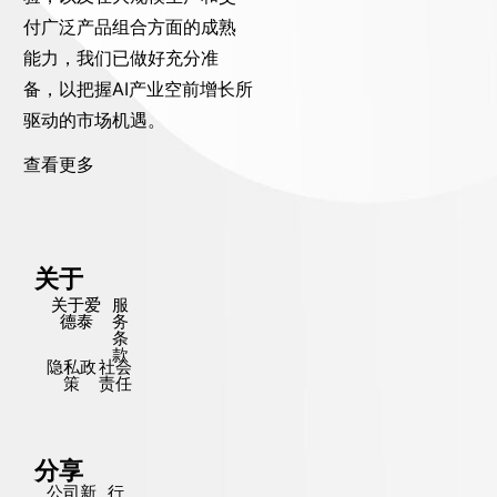
付广泛产品组合方面的成熟
能力，我们已做好充分准
备，以把握AI产业空前增长所
驱动的市场机遇。
查看更多
关于
关于爱
服
德泰
务
条
款
隐私政
社会
策
责任
分享
公司新
行