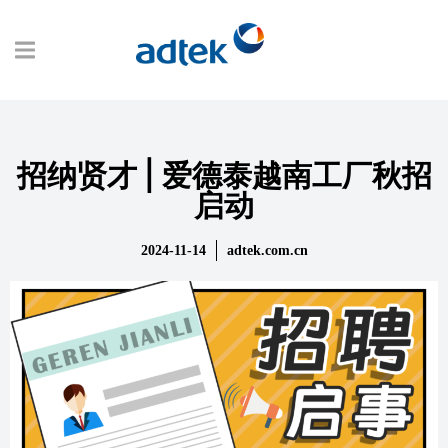
招纳贤才 | 爱德泰越南工厂秋招
启动
2024-11-14
adtek.com.cn