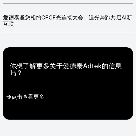
爱德泰邀您相约CFCF光连接大会，追光奔跑共启AI新
互联
你想了解更多关于爱德泰Adtek的信息
吗？
点击查看更多