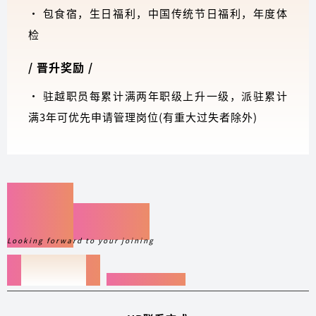
· 包食宿，生日福利，中国传统节日福利，年度体
检
/ 晋升奖励 /
· 驻越职员每累计满两年职级上升一级，派驻累计
满3年可优先申请管理岗位(有重大过失者除外)
机会
在这里…
Looking forward to your joining
加入我们
· CONTACT US