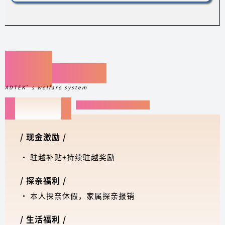
福利
优越丰厚
ADTEK’s welfare system
· WELFARE SYSTEM
驻越福利
/ 现金激励 /
· 驻越补贴+持续驻越奖励
/ 探亲福利 /
· 本人探亲休假，家属探亲报销
/ 生活福利 /