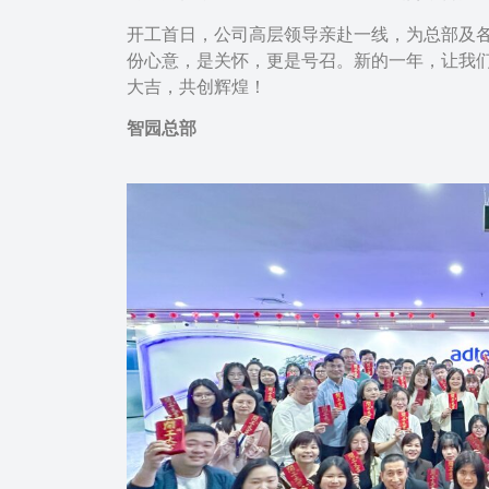
开工首日，公司高层领导亲赴一线，为总部及
份心意，是关怀，更是号召。新的一年，让我们
大吉，共创辉煌！
智园总部