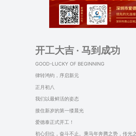
开工大吉 · 马到成功
GOOD-LUCKY OF BEGINNING
律转鸿钧，序启新元
正月初八
我们以最鲜活的姿态
接住新岁的第一缕晨光
爱德泰正式开工！
初心归位，奋斗不止。乘马年奔腾之势，传光