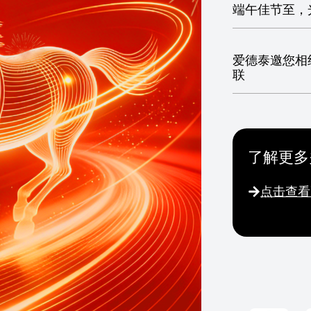
端午佳节至，
爱德泰邀您相
联
了解更多
点击查看