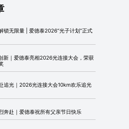
章
锁无限量 | 爱德泰2026“光子计划”正式
连创新｜爱德泰亮相2026光连接大会，荣获
奖
追光｜2026光连接大会10km欢乐追光
烈奔赴｜爱德泰祝所有父亲节日快乐