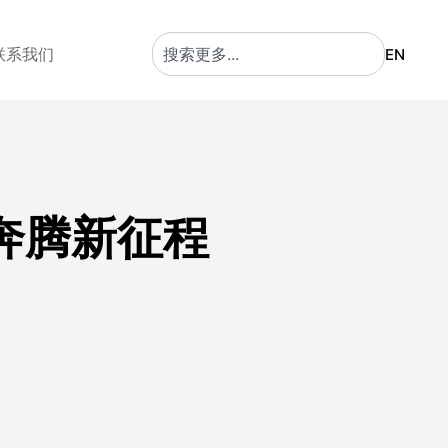
联系我们
EN
马奔腾新征程