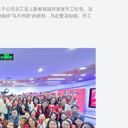
各子公司员工送上新春祝福并派发开工红包。这
保持“马不停蹄”的拼劲，共赴繁花似锦。开工