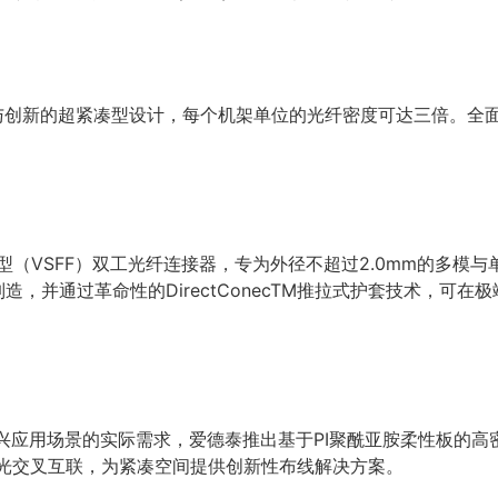
插芯与创新的超紧凑型设计，每个机架单位的光纤密度可达三倍。
。
超小型（VSFF）双工光纤连接器，专为外径不超过2.0mm的多
制造，并通过革命性的DirectConecTM推拉式护套技术，
新兴应用场景的实际需求，爱德泰推出基于PI聚酰亚胺柔性板的高
现了光交叉互联，为紧凑空间提供创新性布线解决方案。