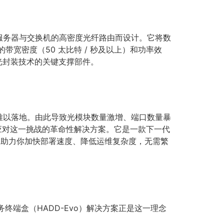
系统中服务器与交换机的高密度光纤路由而设计。它将数
宽密度（50 太比特 / 秒及以上）和功率效
代光封装技术的关键支撑部件。
中难以落地。由此导致光模块数量激增、端口数量暴
 正是应对这一挑战的革命性解决方案。它是一款下一代
k助力你加快部署速度、降低运维复杂度，无需繁
务终端盒（HADD-Evo）解决方案正是这一理念