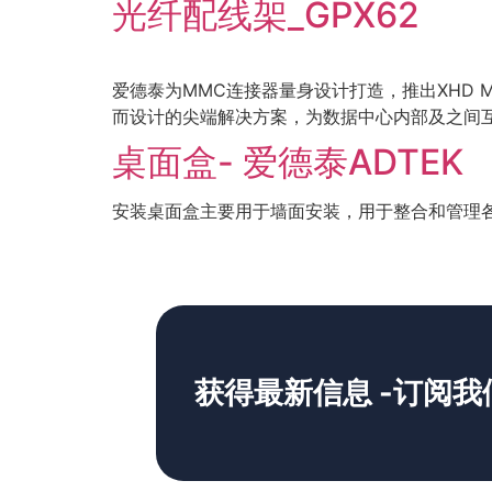
光纤配线架_GPX62
爱德泰为MMC连接器量身设计打造，推出XHD 
而设计的尖端解决方案，为数据中心内部及之间
桌面盒- 爱德泰ADTEK
安装桌面盒主要用于墙面安装，用于整合和管理各
获得最新信息 -订阅我