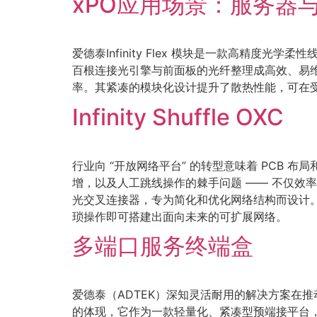
xPO应用场景：服务器
爱德泰Infinity Flex 模块是一款高精
百根连接光引擎与前面板的光纤整理成高效、易维护
率。其紧凑的模块化设计提升了散热性能，可在受限
Infinity Shuffle OXC
行业向 “开放网络平台” 的转型意味着 PCB
增，以及人工跳线操作的棘手问题 —— 不仅效率低下
光交叉连接器，专为简化和优化网络结构而设计。
琐操作即可搭建出面向未来的可扩展网络。
多端口服务终端盒
爱德泰（ADTEK）深知灵活耐用的解决方案在推动
的体现，它作为一款轻量化、紧凑型预端接平台，