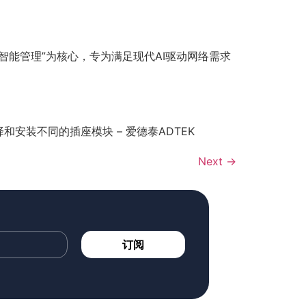
+智能管理”为核心，专为满足现代AI驱动网络需求
装不同的插座模块 – 爱德泰ADTEK
Next
→
订阅
爱德泰科技股份有限公司
粤ICP备17107704号-1