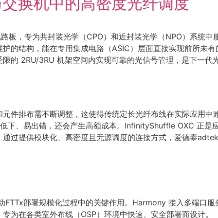
与交换机中的高密度光纤调度
度光学柔性线路板，专为共封装光学（CPO）和近封装光学（NPO）
的结构，能在专用集成电路（ASIC）层面直接实现前所未有的带
的 2RU/3RU 机架空间内实现可靠的光信号管理，是下一
 布局和元件排布需不断调整，这使得传统定长光纤布线在实际应用
、易出错，还会产生高额成本。InfinityShuffle OXC
通过提供模块化、高密度且无源调度的连接方式，爱德泰adte
FTTx部署规模化过程中的关键作用。Harmony 接入多端口服
专为在各类室外布线（OSP）环境中快速、安全部署而设计。