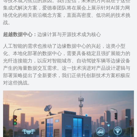
等技术成为焦点的原因。我们坚信，未来的方向就在于这些
集成式解决方案，爱德泰团队将在展会上展示针对AI算力网
络优化的相关前沿概念方案，直面高密度、低功耗的技术挑
战。
超越数据中心：
边缘计算与开源技术成为核心
人工智能的需求也推动了边缘数据中心的兴起，这类小型
化、本地化部署的数据中心，需要具备稳定且强扩展能力的
光纤连接能力，以应对智能城市、自动驾驶车辆等边缘设备
产生的海量数据交互需求。这一技术演进对产品设计逻辑与
部署策略提出了全新要求，我们正依托创新技术方案积极应
对这些挑战。