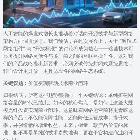
人工智能的爆发式增长也推动着对话向开源技术与新型网络
架构方向深度演进。我们预估，在此次展会上，关于 “解耦式
网络组件” 与 “开放标准” 的讨论将成为热点——这些技术可
显著提升网络灵活性与多厂商之间的互联互操作性。这对我
们的产品战略提出新要求：必须突破传统封闭式系统思维，
转而设计更开放、更具适应性的网络生态系统。
关键议题：
价值变现驱动技术商业闭环
归根结底，所有这些趋势都指向一个关键结论：单纯扩建网
络容量的时代已结束。如今的核心焦点，是如何让这些大规
模光纤投资实现商业闭环。这意味着网络运营商将更青睐这
样的产品：不仅能保障性能，还能降低运营成本、提升效
率，并创造新的增量收益。未来，衡量一款产品价值的标
准，将不再是单纯的技术参数堆砌，更在于它构建商业闭环