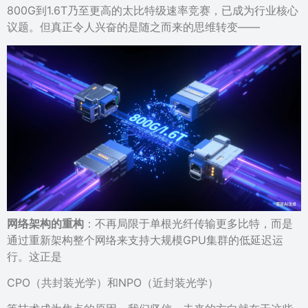
800G到1.6T乃至更高的太比特级速率竞赛，已成为行业核心
议题。但真正令人兴奋的是随之而来的思维转变——
网络架构的重构
：不再局限于单根光纤传输更多比特，而是
通过重新架构整个网络来支持大规模GPU集群的低延迟运
行。这正是
CPO（共封装光学）和NPO（近封装光学）