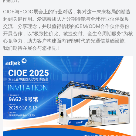
的能力。
CIOE与ECOC展会上的行业对话，将对这一未来格局的塑造
起到关键作用。爱德泰团队万分期待能与全球行业伙伴深度
交流、分享理念，并以值得信赖的OEM/ODM合作伙伴身份
开展合作，以”极致性价比、敏捷交付、全生命周期服务”为核
心竞争力，助力客户构建面向智能时代的光通信基础设施。
我们期待在展会与您相见！