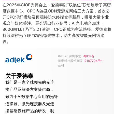
在2025年CIOE光博会上，爱德泰以“双展位”联动展示了高密
度数据中心、CPO内连及ODN无源光网络三大方案，首次公
开CPO混纤模块及预端接防水终端盒等新品，吸引大量专业
观众与媒体关注。展会透出行业信号：AI光电融合加速，
800G向1.6T乃至3.2T演进，CPO正成为主流路径。爱德泰将
持续深耕光互联与精密微光技术，助力高效智能光网络建
设。
©2026 深圳市爱
粤ICP备
德泰科技股份有限
17107704号-1
公司
关于爱德泰
我们是一家全球领先的光连
接产品及解决方案提供商，
致力于AI数据中心应用的光纤
连接器、微光连接器及光连
接基础设施产品的研发、制