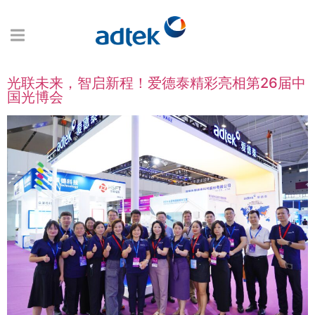
光联未来，智启新程！爱德泰精彩亮相第26届中
国光博会