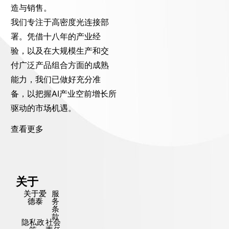
造与销售。
我们专注于高密度光连接部
署。凭借十八年的产业经
验，以及在大规模生产和交
付广泛产品组合方面的成熟
能力，我们已做好充分准
备，以把握AI产业空前增长所
驱动的市场机遇。
查看更多
关于
关于爱
服
德泰
务
条
款
隐私政
社会