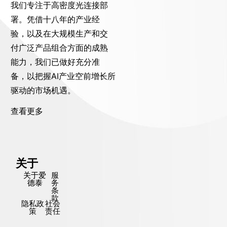
我们专注于高密度光连接部
署。凭借十八年的产业经
验，以及在大规模生产和交
付广泛产品组合方面的成熟
能力，我们已做好充分准
备，以把握AI产业空前增长所
驱动的市场机遇。
查看更多
关于
关于爱
服
德泰
务
条
款
隐私政
社会
策
责任