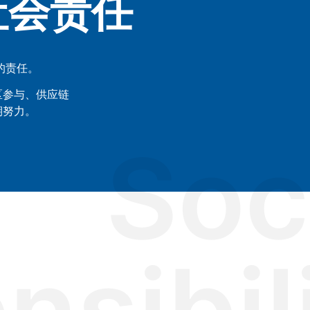
社会责任
的责任。
区参与、供应链
期努力。
Soc
sibil