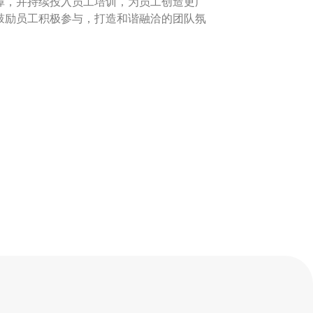
障，并持续投入员工培训，为员工创造更广
鼓励员工积极参与，打造和谐融洽的团队氛