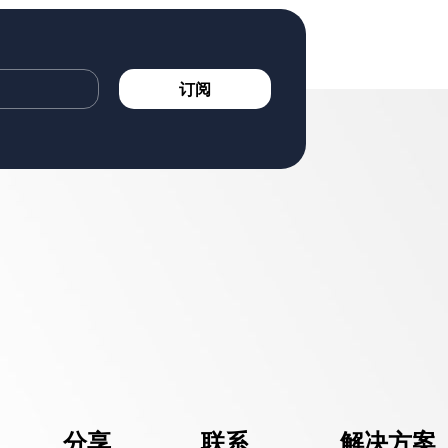
订阅
爱德泰科技股份有限公司
粤ICP备17107704号-1
分享
联系
解决方案