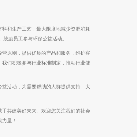
材料和生产工艺，最大限度地减少资源消耗
式，鼓励员工参与环保公益活动。
经营原则，提供优质的产品和服务，维护客
。我们积极参与行业标准制定，推动行业健
公益活动，为需要帮助的人群提供支持。大
携手共建美好未来。欢迎您关注我们的社会
献力量！