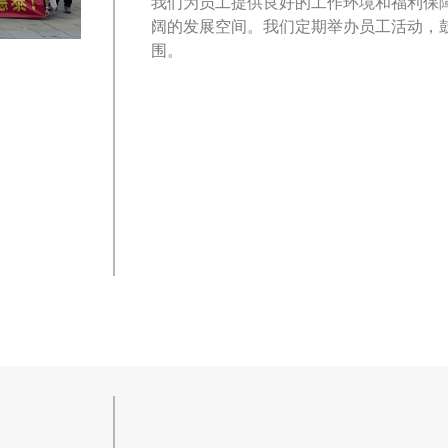
我们为员工提供良好的工作环境和福利保
阔的发展空间。我们定期举办员工活动，
围。