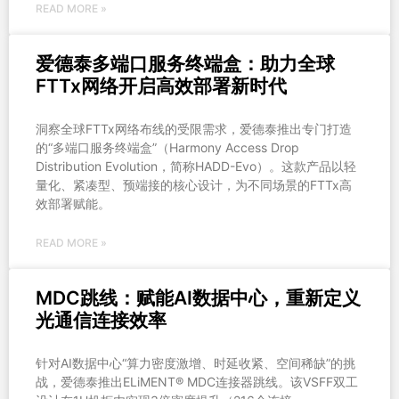
READ MORE »
爱德泰多端口服务终端盒：助力全球
FTTx网络开启高效部署新时代
洞察全球FTTx网络布线的受限需求，爱德泰推出专门打造
的“多端口服务终端盒”（Harmony Access Drop
Distribution Evolution，简称HADD-Evo）。这款产品以轻
量化、紧凑型、预端接的核心设计，为不同场景的FTTx高
效部署赋能。
READ MORE »
MDC跳线：赋能AI数据中心，重新定义
光通信连接效率
针对AI数据中心“算力密度激增、时延收紧、空间稀缺”的挑
战，爱德泰推出ELiMENT® MDC连接器跳线。该VSFF双工