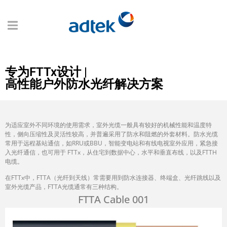
专为FTTx设计 |
高性能户外防水光纤解决方案
为适应室外不同环境的使用需求，室外光缆一般具有较好的机械性能和温度特
性，侧向压缩性及灵活性较高，并普遍采用了防水和阻燃的外套材料。防水光缆
常用于远程基站通信，如RRU或BBU，智能变电站和有线电视室外应用，紧急接
入光纤通信，也可用于 FTTx，从住宅到数据中心，水平和垂直布线，以及FTTH
电缆。
在FTTx中，FTTA（光纤到天线）常需要用到防水连接器、终端盒、光纤跳线以及
室外光缆产品，FTTA光缆通常有三种结构。
FTTA Cable 001