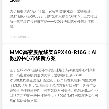
为了精准攻克“光纤怕尘、安装繁琐”的难题，爱德泰基于
3M™ EBO FERRULES ，以“光扩束耦合”为核心，正式推出
新一代光纤连接解决方案——QC68快插式室外防水连接
器。
READ MORE »
MMC高密度配线架GPX40-R166：AI
数据中心布线新方案
基于全球MMC连接器市场的快速增长与AI数据中心对高带
宽、高密度布线的迫切需求，爱德泰推出GPX40-
R166MMC高密度光纤配线架。该产品在1U空间内集成66
个MMC适配器，实现三倍于传统方案端口密度，具备广泛
兼容性与便捷维护性，可有效应对AI集群、电信承载及企业
网络等高密度光纤连接场景，为800G/1.6T网络演进提供可
靠的基础设施支撑。