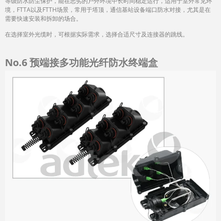
等级防水防尘保护，能在恶劣的户外环境中长时间稳定运行，适用于室外常见环
境，FTTA以及FTTH场景，常用于塔顶，通信基站设备端口防水对接，尤其是在
需要快速安装和拆卸的场合。
在选择室外光缆时，可根据实际需求，选择合适尺寸及连接器的跳线。
No.6
预端接多功能光纤防水终端盒