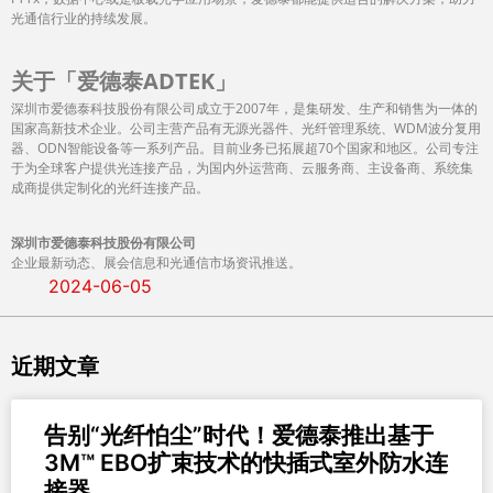
光通信行业的持续发展。
关于「爱德泰ADTEK」
深圳市爱德泰科技股份有限公司成立于2007年，是集研发、生产和销售为一体的
国家高新技术企业。公司主营产品有无源光器件、光纤管理系统、WDM波分复用
器、ODN智能设备等一系列产品。目前业务已拓展超70个国家和地区。公司专注
于为全球客户提供光连接产品，为国内外运营商、云服务商、主设备商、系统集
成商提供定制化的光纤连接产品。
深圳市爱德泰科技股份有限公司
企业最新动态、展会信息和光通信市场资讯推送。
2024-06-05
近期文章
告别“光纤怕尘”时代！爱德泰推出基于
3M™ EBO扩束技术的快插式室外防水连
接器