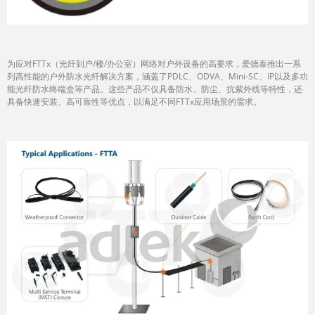
为应对FTTx（光纤到户/楼/办公室）网络对户外设备的高要求，爱德泰推出一系
列高性能的户外防水光纤解决方案，涵盖了PDLC、ODVA、Mini-SC、IP以及多功
能光纤防水终端盒等产品。这些产品不仅具备防水、防尘、抗紫外线等特性，还
具备快速安装、高可靠性等优点，以满足不同FTTx应用场景的需求。