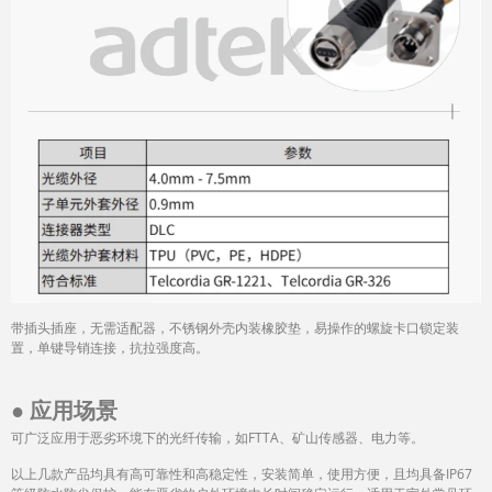
带插头插座，无需适配器，不锈钢外壳内装橡胶垫，易操作的螺旋卡口锁定装
置，单键导销连接，抗拉强度高。
● 应用场景
可广泛应用于恶劣环境下的光纤传输，如FTTA、矿山传感器、电力等。
以上几款产品均具有高可靠性和高稳定性，安装简单，使用方便，且均具备IP67