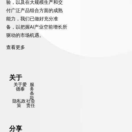
验，以及在大规模生产和交
付广泛产品组合方面的成熟
能力，我们已做好充分准
备，以把握AI产业空前增长所
驱动的市场机遇。
查看更多
关于
关于爱
服
德泰
务
条
款
隐私政
社会
策
责任
分享