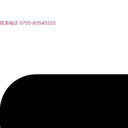
联系电话
0755-83545255